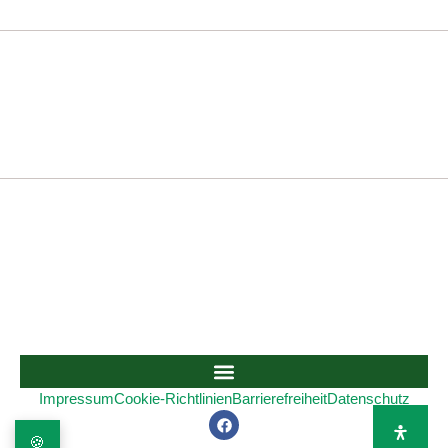
Impressum
Cookie-Richtlinien
Barrierefreiheit
Datenschutz
🍪