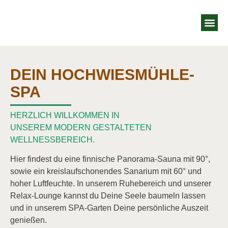
Zimmer & 
Wellness Oas
Jobs bei uns
Gutschein &
Kontakt & A
DEIN HOCHWIESMÜHLE-
SPA
HERZLICH WILLKOMMEN IN
UNSEREM MODERN GESTALTETEN
WELLNESSBEREICH.
Hier findest du eine finnische Panorama-Sauna mit 90°,
sowie ein kreislaufschonendes Sanarium mit 60° und
hoher Luftfeuchte. In unserem Ruhebereich und unserer
Relax-Lounge kannst du Deine Seele baumeln lassen
und in unserem SPA-Garten Deine persönliche Auszeit
genießen.