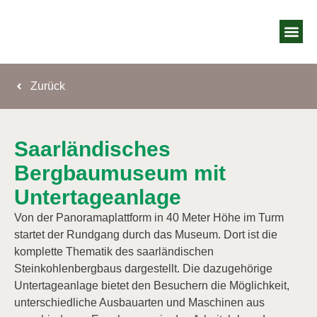
Zimmer & 
Wellness Oas
Jobs bei uns
Gutschein &
Kontakt & A
Zurück
Saarländisches
Bergbaumuseum mit
Untertageanlage
Von der Panoramaplattform in 40 Meter Höhe im Turm
startet der Rundgang durch das Museum. Dort ist die
komplette Thematik des saarländischen
Steinkohlenbergbaus dargestellt. Die dazugehörige
Untertageanlage bietet den Besuchern die Möglichkeit,
unterschiedliche Ausbauarten und Maschinen aus