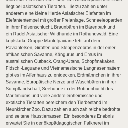
liegt bei asiatischen Tierarten. Hierzu zählen unter
anderem eine kleine Herde Asiatischer Elefanten im
Elefantentempel mit großer Freianlage, Schneeleoparden
in ihrer Felsenschlucht, Braunbären im Bärenpark und
ein Rudel Asiatischer Wildhunde im Rothundwald. Eine
kopfstarke Gruppe Mantelpaviane lebt auf dem
Pavianfelsen, Giraffen und Steppenzebras in der einer
afrikanischen Savanne, Kängurus und Emus im
australischen Outback. Orang-Utans, Schopfmakaken,
Fidschi-Leguane und Vietnamesische Langnasennattern
gibt es im Affenhaus zu entdecken. Erdmännchen in ihrer
Savanne, Europäische Nerze und Waschbären in ihrer
Sumpflandschaft, Seehunde in der Robbenbucht des
Maritimiums und viele andere einheimische und
exotische Tierarten bereichern den Tierbestand im
Neunkircher Zoo. Dazu zählen auch zahlreiche bedrohte
und seltene Haustierrassen. Ein besonderes Erlebnis
erwartet Sie in der ökopädagogischen Falknerei im